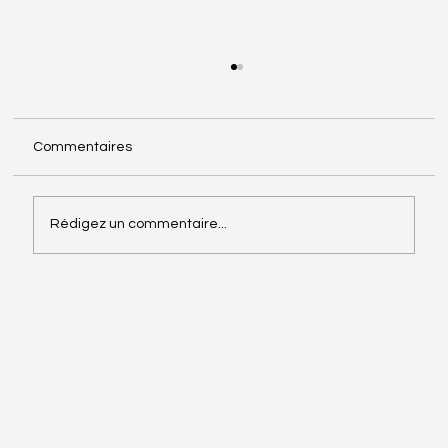
Commentaires
Rédigez un commentaire...
Manager avec les émotions.