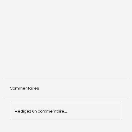
Commentaires
Rédigez un commentaire...
Prochain événement - à venir